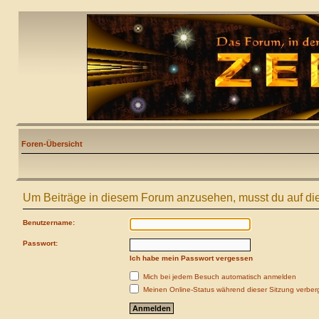
Foren-Übersicht
Um Beiträge in diesem Forum anzusehen, musst du auf die
Benutzername:
Passwort:
Ich habe mein Passwort vergessen
Mich bei jedem Besuch automatisch anmelden
Meinen Online-Status während dieser Sitzung verber