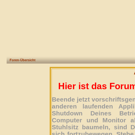
Foren-Übersicht
Hier ist das Foru
Beende jetzt vorschriftsg
anderen laufenden Appli
Shutdown Deines Betri
Computer und Monitor ab
Stuhlsitz baumeln, sind D
sich fortzubewegen. Stehe 