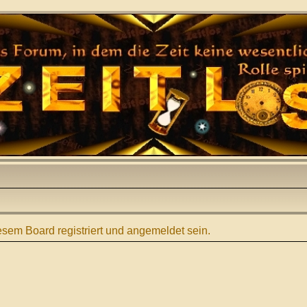
sem Board registriert und angemeldet sein.