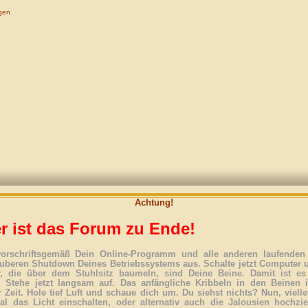
gen
Achtung!
r ist das Forum zu Ende!
vorschriftsgemäß Dein Online-Programm und alle anderen laufenden 
uberen Shutdown Deines Betriebssystems aus. Schalte jetzt Computer 
r, die über dem Stuhlsitz baumeln, sind Deine Beine. Damit ist es
. Stehe jetzt langsam auf. Das anfängliche Kribbeln in den Beinen 
 Zeit. Hole tief Luft und schaue dich um. Du siehst nichts? Nun, vielle
l das Licht einschalten, oder alternativ auch die Jalousien hochzi