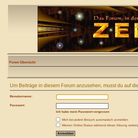
Foren-Übersicht
Um Beiträge in diesem Forum anzusehen, musst du auf die
Benutzername:
Passwort:
Ich habe mein Passwort vergessen
Mich bei jedem Besuch automatisch anmelden
Meinen Online-Status während dieser Sitzung verber