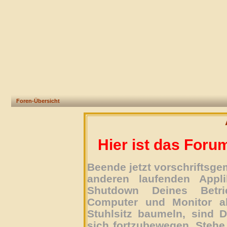
Foren-Übersicht
Hier ist das Foru
Beende jetzt vorschriftsg
anderen laufenden Appli
Shutdown Deines Betri
Computer und Monitor ab
Stuhlsitz baumeln, sind D
sich fortzubewegen. Stehe 