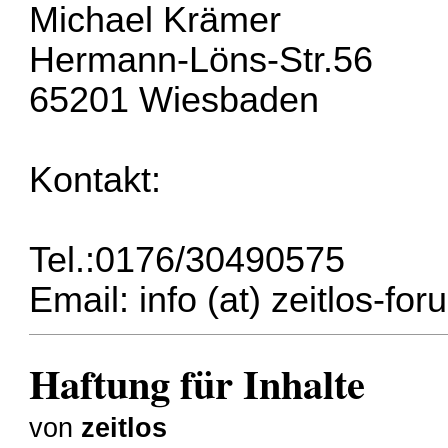
Michael Krämer
Hermann-Löns-Str.56
65201 Wiesbaden
Kontakt:
Tel.:0176/30490575
Email: info (at) zeitlos-fo
Haftung für Inhalte
von
zeitlos