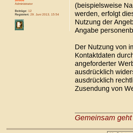
zeitlos
(beispielsweise Na
Administrator
Beiträge:
12
werden, erfolgt dies
Registriert:
29. Juni 2013, 15:54
Nutzung der Angebo
Angabe personenb
Der Nutzung von im
Kontaktdaten durch
angeforderter Werb
ausdrücklich wider
ausdrücklich rechtl
Zusendung von Wer
Gemeinsam geht 