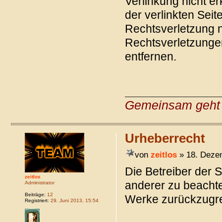
Verlinkung nicht er
der verlinkten Seit
Rechtsverletzung n
Rechtsverletzunge
entfernen.
Gemeinsam geht 
Urheberrecht
von
zeitlos
» 18. Deze
Die Betreiber der 
zeitlos
anderer zu beachten
Administrator
Beiträge:
12
Werke zurückzugre
Registriert:
29. Juni 2013, 15:54