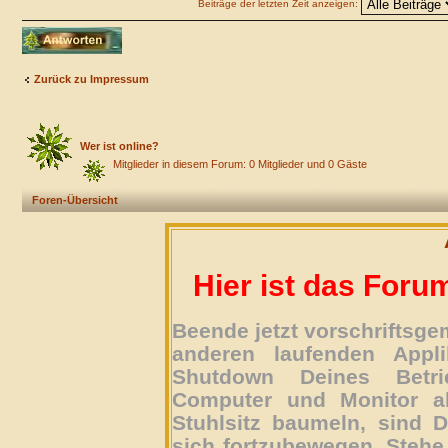
Beiträge der letzten Zeit anzeigen:
Antwort erstellen
Zurück zu Impressum
Wer ist online?
Mitglieder in diesem Forum: 0 Mitglieder und 0 Gäste
Foren-Übersicht
Hier ist das Foru
Beende jetzt vorschriftsg
anderen laufenden Appli
Shutdown Deines Betri
Computer und Monitor ab
Stuhlsitz baumeln, sind D
sich fortzubewegen. Stehe 