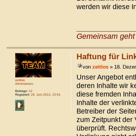
werden wir diese I
Gemeinsam geht 
Haftung für Lin
von
zeitlos
» 18. Deze
Unser Angebot enth
zeitlos
deren Inhalte wir 
Administrator
Beiträge:
12
diese fremden Inh
Registriert:
29. Juni 2013, 15:54
Inhalte der verlinkt
Betreiber der Seite
zum Zeitpunkt der 
überprüft. Rechtsw