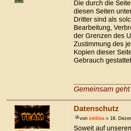
Die durch die Seite
diesen Seiten unte
Dritter sind als so
Bearbeitung, Verbr
der Grenzen des Ur
Zustimmung des jew
Kopien dieser Seite
Gebrauch gestattet
Gemeinsam geht 
Datenschutz
von
zeitlos
» 18. Deze
Soweit auf unsere