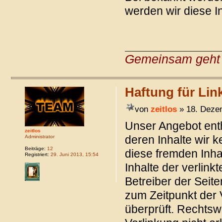
werden wir diese I
Gemeinsam geht 
Haftung für Lin
von
zeitlos
» 18. Deze
Unser Angebot enth
zeitlos
deren Inhalte wir 
Administrator
Beiträge:
12
diese fremden Inh
Registriert:
29. Juni 2013, 15:54
Inhalte der verlinkt
Betreiber der Seite
zum Zeitpunkt der 
überprüft. Rechtsw