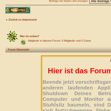
Beiträge der letzten Zeit anzeigen:
Antwort erstellen
Zurück zu Impressum
Wer ist online?
Mitglieder in diesem Forum: 0 Mitglieder und 0 Gäste
Foren-Übersicht
Hier ist das Foru
Beende jetzt vorschriftsg
anderen laufenden Appli
Shutdown Deines Betri
Computer und Monitor ab
Stuhlsitz baumeln, sind D
sich fortzubewegen. Stehe 