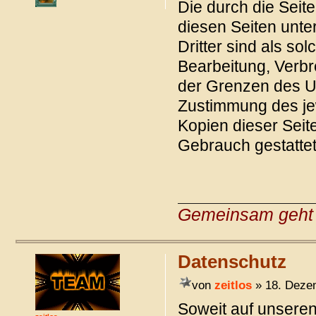
Die durch die Seite
diesen Seiten unte
Dritter sind als so
Bearbeitung, Verbr
der Grenzen des Ur
Zustimmung des jew
Kopien dieser Seite
Gebrauch gestattet
Gemeinsam geht 
Datenschutz
von
zeitlos
» 18. Deze
Soweit auf unsere