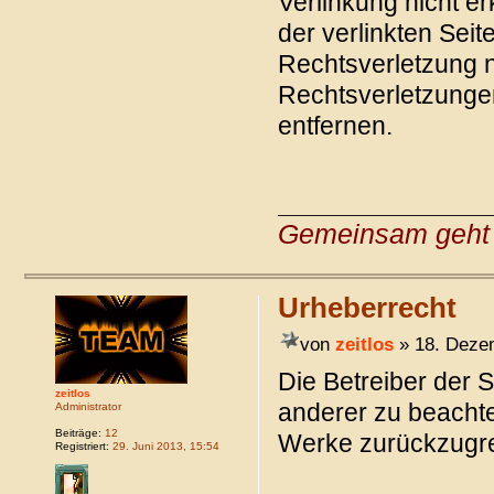
Verlinkung nicht er
der verlinkten Seit
Rechtsverletzung n
Rechtsverletzunge
entfernen.
Gemeinsam geht 
Urheberrecht
von
zeitlos
» 18. Deze
Die Betreiber der 
zeitlos
anderer zu beachten
Administrator
Beiträge:
12
Werke zurückzugre
Registriert:
29. Juni 2013, 15:54