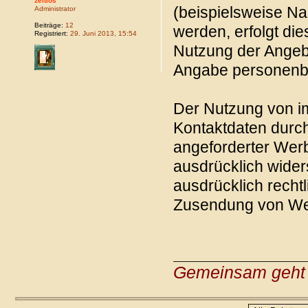
zeitlos
(beispielsweise Na
Administrator
Beiträge:
12
werden, erfolgt dies
Registriert:
29. Juni 2013, 15:54
Nutzung der Angebo
Angabe personenb
Der Nutzung von im
Kontaktdaten durch
angeforderter Werb
ausdrücklich wider
ausdrücklich rechtl
Zusendung von Wer
Gemeinsam geht 