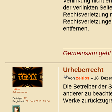
Verlinkung nicht er
der verlinkten Seit
Rechtsverletzung n
Rechtsverletzunge
entfernen.
Gemeinsam geht 
Urheberrecht
von
zeitlos
» 18. Deze
Die Betreiber der 
zeitlos
anderer zu beachten
Administrator
Beiträge:
12
Werke zurückzugre
Registriert:
29. Juni 2013, 15:54