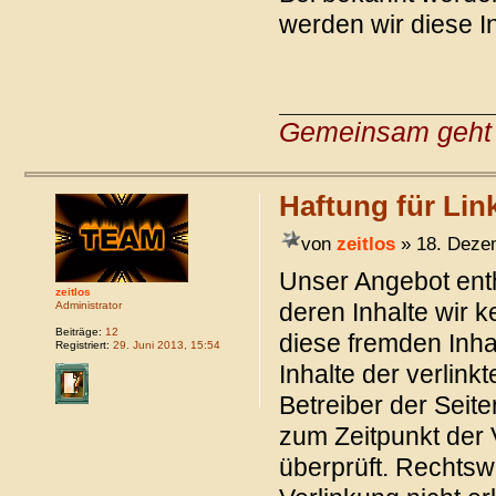
werden wir diese I
Gemeinsam geht 
Haftung für Lin
von
zeitlos
» 18. Deze
Unser Angebot enth
zeitlos
deren Inhalte wir 
Administrator
Beiträge:
12
diese fremden Inh
Registriert:
29. Juni 2013, 15:54
Inhalte der verlinkt
Betreiber der Seite
zum Zeitpunkt der 
überprüft. Rechtsw