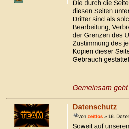
Die durch die Seite
diesen Seiten unte
Dritter sind als so
Bearbeitung, Verbr
der Grenzen des Ur
Zustimmung des jew
Kopien dieser Seite
Gebrauch gestattet
Gemeinsam geht 
Datenschutz
von
zeitlos
» 18. Deze
Soweit auf unsere