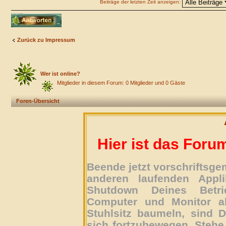
Beiträge der letzten Zeit anzeigen:
Antwort erstellen
Zurück zu Impressum
Wer ist online?
Mitglieder in diesem Forum: 0 Mitglieder und 0 Gäste
Foren-Übersicht
Hier ist das Foru
Beende jetzt vorschriftsg
anderen laufenden Appli
Shutdown Deines Betri
Computer und Monitor ab
Stuhlsitz baumeln, sind D
sich fortzubewegen. Stehe 