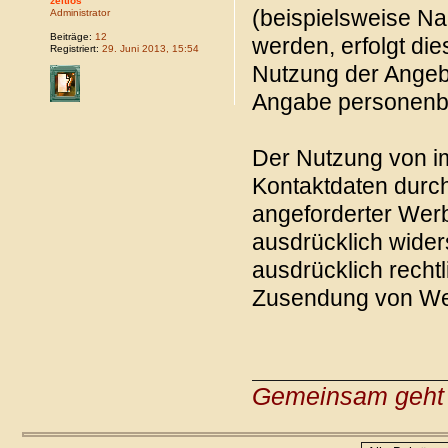
zeitlos
(beispielsweise Na
Administrator
Beiträge:
12
werden, erfolgt dies
Registriert:
29. Juni 2013, 15:54
Nutzung der Angebo
Angabe personenb
Der Nutzung von im
Kontaktdaten durch
angeforderter Werb
ausdrücklich wider
ausdrücklich rechtl
Zusendung von Wer
Gemeinsam geht 