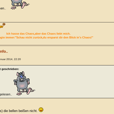
sen..
Ich hasse das Chaos,aber das Chaos liebt mich.
gte immer:"Schau nicht zurück,du ersparst dir den Blick in's Chaos!"
nfo..
anuar 2014, 22:20
t geschrieben:
gelesen..
) die bellen beißen nicht.