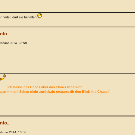
 findet, darf sie behalten
nfo..
Januar 2014, 23:58
Ich hasse das Chaos,aber das Chaos liebt mich.
gte immer:"Schau nicht zurück,du ersparst dir den Blick in's Chaos!"
nfo..
ebruar 2014, 13:56