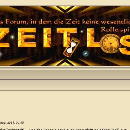
.
anuar 2014, 09:45